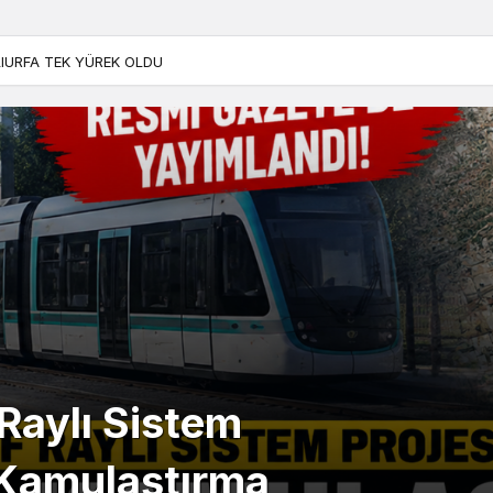
NLIURFA TEK YÜREK OLDU
 Raylı Sistem
e Kamulaştırma