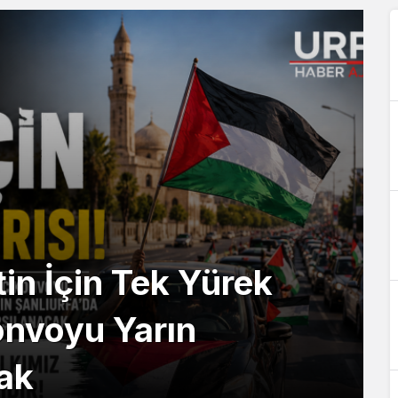
tin İçin Tek Yürek
onvoyu Yarın
ak