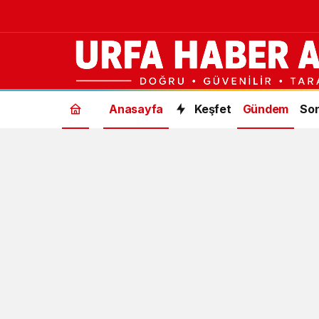
URFA
Anasayfa
Keşfet
Gündem
Son
HABER
AJANSI