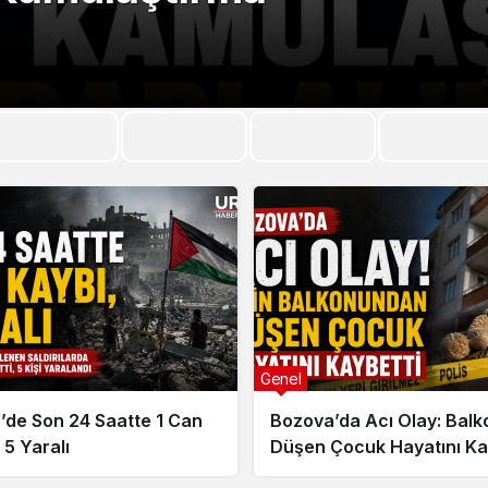
Genel
’de Son 24 Saatte 1 Can
Bozova’da Acı Olay: Bal
 5 Yaralı
Düşen Çocuk Hayatını Ka