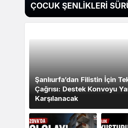
ÇOCUK ŞENLİKLERİ SÜ
Gündem
Şanlıurfa’dan Filistin İçin T
Çağrısı: Destek Konvoyu Ya
Karşılanacak