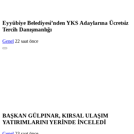
Eyyübiye Belediyesi’nden YKS Adaylarına Ücretsiz
Tercih Danışmanlığı
Genel
22 saat önce
BAŞKAN GÜLPINAR, KIRSAL ULAŞIM
YATIRIMLARINI YERİNDE İNCELEDİ
Genel
23 saat önce