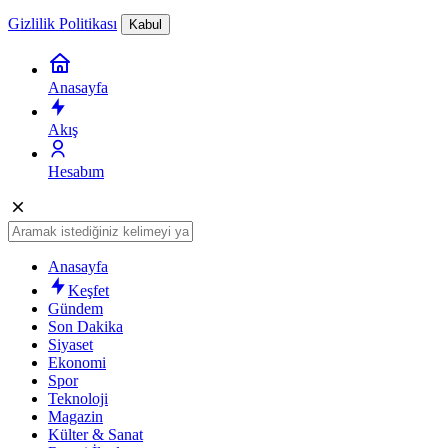
Gizlilik Politikası
Kabul
Anasayfa
Akış
Hesabım
Anasayfa
Keşfet
Gündem
Son Dakika
Siyaset
Ekonomi
Spor
Teknoloji
Magazin
Külter & Sanat