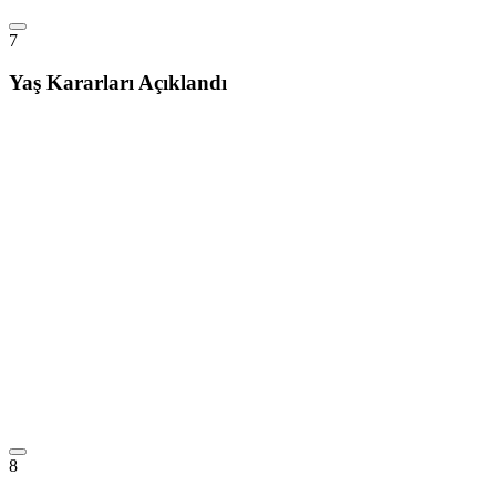
7
Yaş Kararları Açıklandı
8