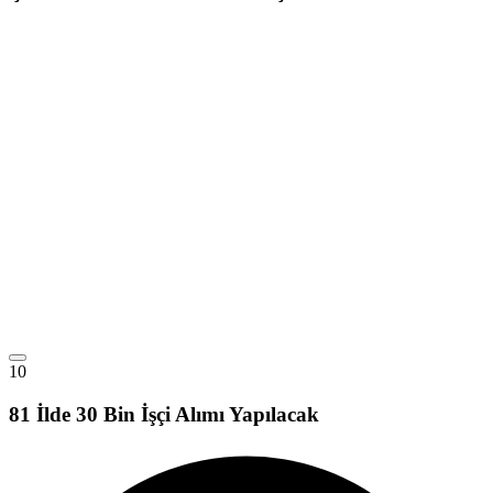
10
81 İlde 30 Bin İşçi Alımı Yapılacak