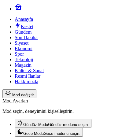
Anasayfa
Keşfet
Gündem
Son Dakika
Siyaset
Ekonomi
Spor
Teknoloji
Magazin
Külter & Sanat
Resmi İlanlar
Hakkımızda
Mod değiştir
Mod Ayarları
Mod seçin, deneyimini kişiselleştirin.
Gündüz Modu
Gündüz modunu seçin.
Gece Modu
Gece modunu seçin.