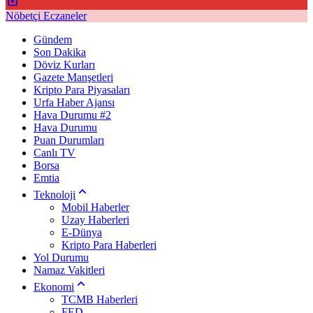
Nöbetçi Eczaneler
Gündem
Son Dakika
Döviz Kurları
Gazete Manşetleri
Kripto Para Piyasaları
Urfa Haber Ajansı
Hava Durumu #2
Hava Durumu
Puan Durumları
Canlı TV
Borsa
Emtia
Teknoloji
Mobil Haberler
Uzay Haberleri
E-Dünya
Kripto Para Haberleri
Yol Durumu
Namaz Vakitleri
Ekonomi
TCMB Haberleri
FED