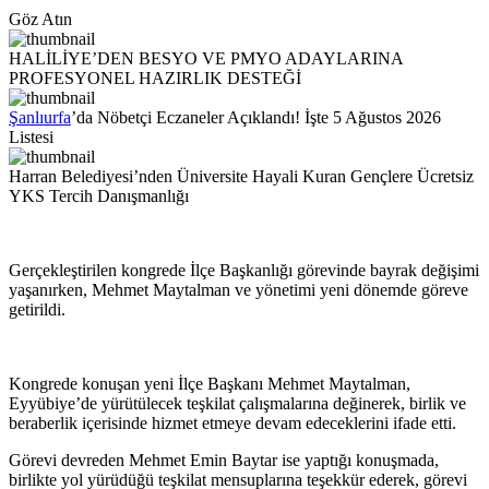
Göz Atın
HALİLİYE’DEN BESYO VE PMYO ADAYLARINA
PROFESYONEL HAZIRLIK DESTEĞİ
Şanlıurfa
’da Nöbetçi Eczaneler Açıklandı! İşte 5 Ağustos 2026
Listesi
Harran Belediyesi’nden Üniversite Hayali Kuran Gençlere Ücretsiz
YKS Tercih Danışmanlığı
Gerçekleştirilen kongrede İlçe Başkanlığı görevinde bayrak değişimi
yaşanırken, Mehmet Maytalman ve yönetimi yeni dönemde göreve
getirildi.
Kongrede konuşan yeni İlçe Başkanı Mehmet Maytalman,
Eyyübiye’de yürütülecek teşkilat çalışmalarına değinerek, birlik ve
beraberlik içerisinde hizmet etmeye devam edeceklerini ifade etti.
Görevi devreden Mehmet Emin Baytar ise yaptığı konuşmada,
birlikte yol yürüdüğü teşkilat mensuplarına teşekkür ederek, görevi