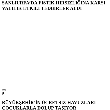
ŞANLIURFA’DA FISTIK HIRSIZLIĞINA KARŞI
VALİLİK ETKİLİ TEDBİRLER ALDI
9
BÜYÜKŞEHİR’İN ÜCRETSİZ HAVUZLARI
ÇOCUKLARLA DOLUP TAŞIYOR