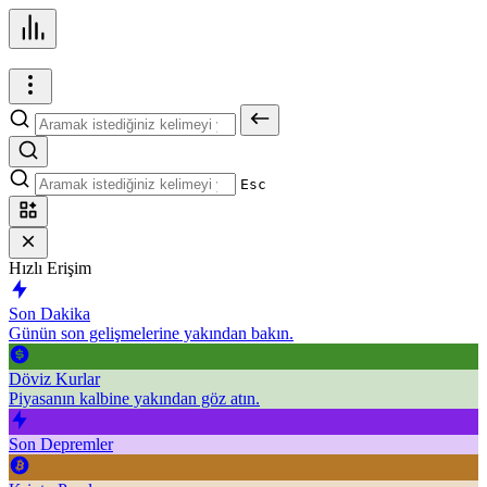
Esc
Hızlı Erişim
Son Dakika
Günün son gelişmelerine yakından bakın.
Döviz Kurlar
Piyasanın kalbine yakından göz atın.
Son Depremler