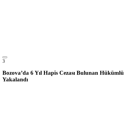
3
Bozova’da 6 Yıl Hapis Cezası Bulunan Hükümlü
Yakalandı