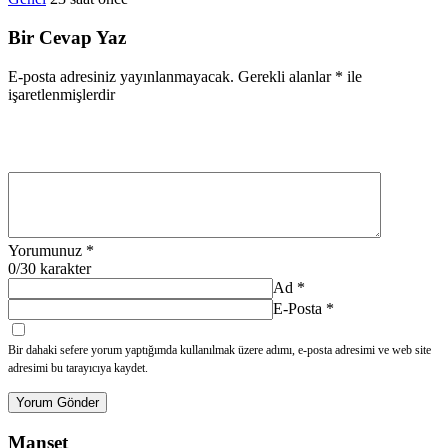
Bir Cevap Yaz
E-posta adresiniz yayınlanmayacak.
Gerekli alanlar
*
ile
işaretlenmişlerdir
Yorumunuz
*
0
/30 karakter
Ad
*
E-Posta
*
Bir dahaki sefere yorum yaptığımda kullanılmak üzere adımı, e-posta adresimi ve web site
adresimi bu tarayıcıya kaydet.
Yorum Gönder
Manşet