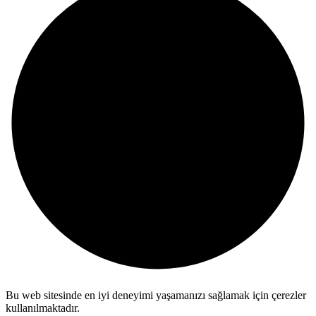
Bu web sitesinde en iyi deneyimi yaşamanızı sağlamak için çerezler
kullanılmaktadır.