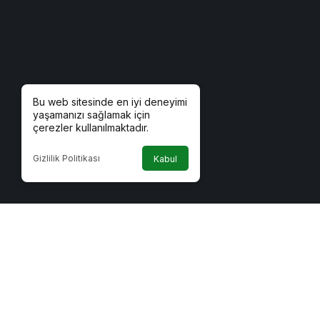
Bu web sitesinde en iyi deneyimi
yaşamanızı sağlamak için
çerezler kullanılmaktadır.
Gizlilik Politikası
Kabul