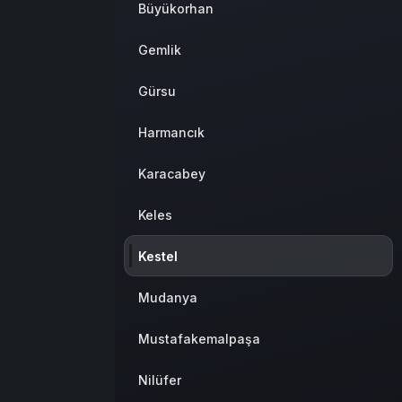
Büyükorhan
Gemlik
Gürsu
Harmancık
Karacabey
Keles
Kestel
Mudanya
Mustafakemalpaşa
Nilüfer