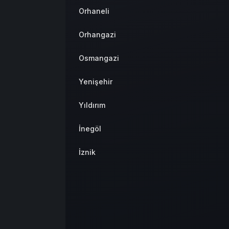
Orhaneli
Orhangazi
Osmangazi
Yenişehir
Yıldırım
İnegöl
İznik