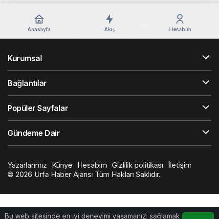
Anasayfa
Akış
Hesabım
Kurumsal
Bağlantılar
Popüler Sayfalar
Gündeme Dair
Yazarlarımız
Künye
Hesabım
Gizlilik politikası
İletişim
© 2026 Urfa Haber Ajansı Tüm Hakları Saklıdır.
Bu web sitesinde en iyi deneyimi yaşamanızı sağlamak