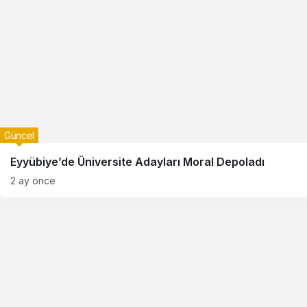
Güncel
Eyyübiye’de Üniversite Adayları Moral Depoladı
2 ay önce