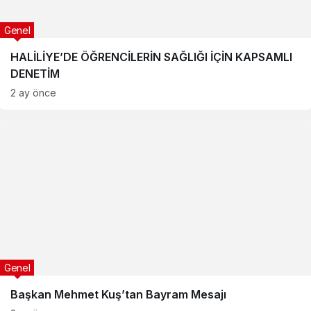
Genel
HALİLİYE’DE ÖĞRENCİLERİN SAĞLIĞI İÇİN KAPSAMLI
DENETİM
2 ay önce
Genel
Başkan Mehmet Kuş’tan Bayram Mesajı