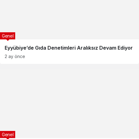
Genel
Eyyübiye’de Gıda Denetimleri Aralıksız Devam Ediyor
2 ay önce
Genel