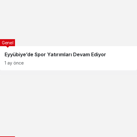
Genel
Eyyübiye’de Spor Yatırımları Devam Ediyor
1 ay önce