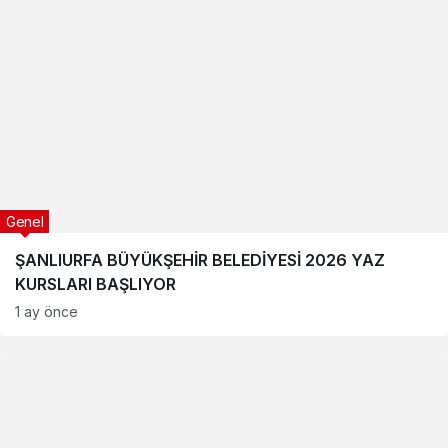
Genel
ŞANLIURFA BÜYÜKŞEHİR BELEDİYESİ 2026 YAZ
KURSLARI BAŞLIYOR
1 ay önce