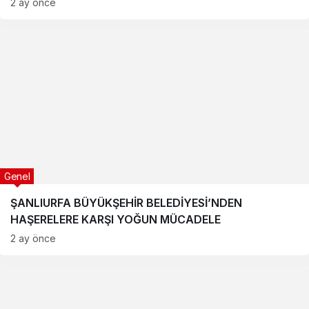
2 ay önce
Genel
ŞANLIURFA BÜYÜKŞEHİR BELEDİYESİ’NDEN
HAŞERELERE KARŞI YOĞUN MÜCADELE
2 ay önce