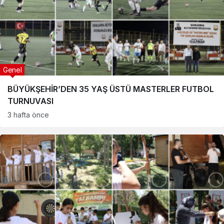
Genel
BÜYÜKŞEHİR’DEN 35 YAŞ ÜSTÜ MASTERLER FUTBOL
TURNUVASI
3 hafta önce