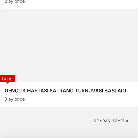
2 ay önce
Genel
GENÇLİK HAFTASI SATRANÇ TURNUVASI BAŞLADI
3 ay önce
SONRAKI SAYFA »