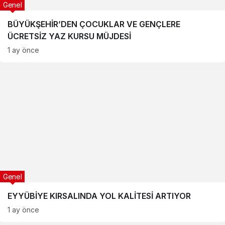
Genel
BÜYÜKŞEHİR’DEN ÇOCUKLAR VE GENÇLERE
ÜCRETSİZ YAZ KURSU MÜJDESİ
1 ay önce
Genel
EYYÜBİYE KIRSALINDA YOL KALİTESİ ARTIYOR
1 ay önce