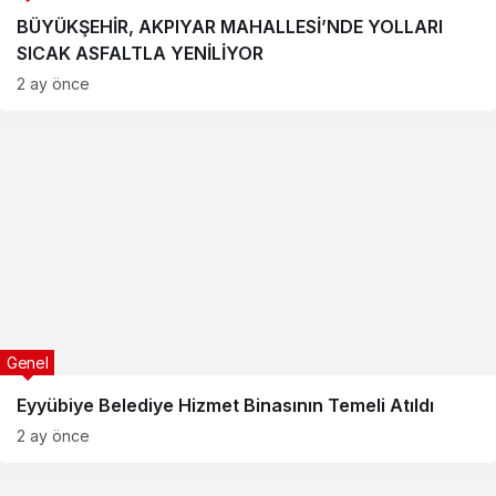
BÜYÜKŞEHİR, AKPIYAR MAHALLESİ’NDE YOLLARI
SICAK ASFALTLA YENİLİYOR
2 ay önce
Genel
Eyyübiye Belediye Hizmet Binasının Temeli Atıldı
2 ay önce