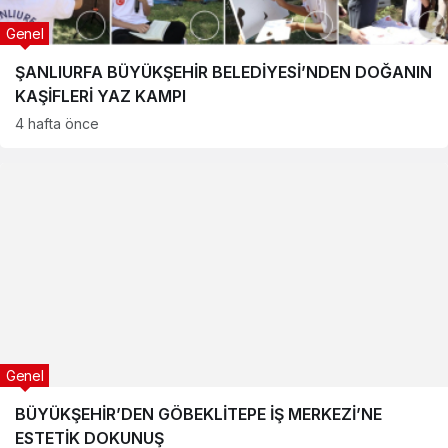
Genel
ŞANLIURFA BÜYÜKŞEHİR BELEDİYESİ’NDEN DOĞANIN
KAŞİFLERİ YAZ KAMPI
4 hafta önce
Genel
BÜYÜKŞEHİR’DEN GÖBEKLİTEPE İŞ MERKEZİ’NE
ESTETİK DOKUNUŞ