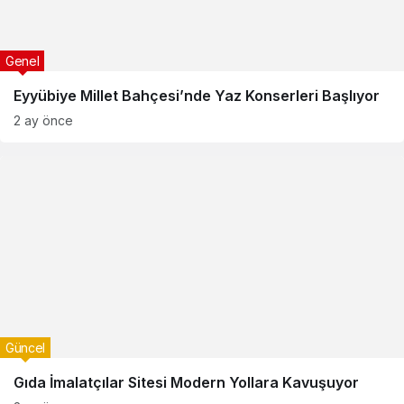
Genel
Eyyübiye Millet Bahçesi’nde Yaz Konserleri Başlıyor
2 ay önce
Güncel
Gıda İmalatçılar Sitesi Modern Yollara Kavuşuyor