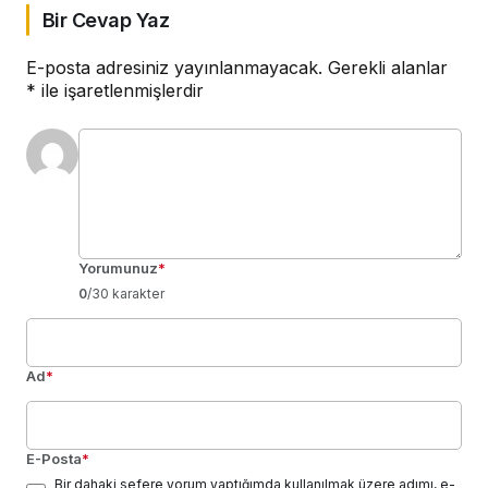
Bir Cevap Yaz
E-posta adresiniz yayınlanmayacak.
Gerekli alanlar
*
ile işaretlenmişlerdir
Yorumunuz
*
0
/30 karakter
Ad
*
E-Posta
*
Bir dahaki sefere yorum yaptığımda kullanılmak üzere adımı, e-