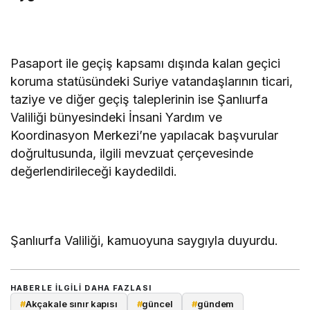
Pasaport ile geçiş kapsamı dışında kalan geçici
koruma statüsündeki Suriye vatandaşlarının ticari,
taziye ve diğer geçiş taleplerinin ise Şanlıurfa
Valiliği bünyesindeki İnsani Yardım ve
Koordinasyon Merkezi’ne yapılacak başvurular
doğrultusunda, ilgili mevzuat çerçevesinde
değerlendirileceği kaydedildi.
Şanlıurfa Valiliği, kamuoyuna saygıyla duyurdu.
HABERLE ILGILI DAHA FAZLASI
#
Akçakale sınır kapısı
#
güncel
#
gündem