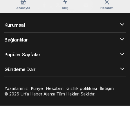
Anasayfa
Akış
Hesabım
Kurumsal
Bağlantılar
Popüler Sayfalar
Gündeme Dair
Yazarlarımız
Künye
Hesabım
Gizlilik politikası
İletişim
© 2026 Urfa Haber Ajansı Tüm Hakları Saklıdır.