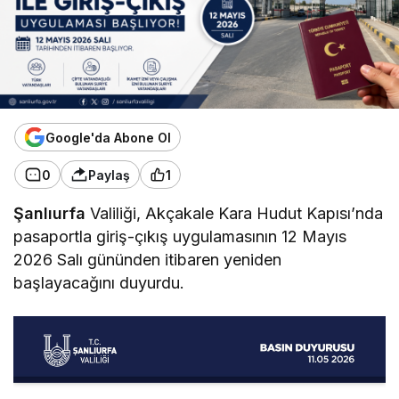
Google'da Abone Ol
0
Paylaş
1
Şanlıurfa
Valiliği, Akçakale Kara Hudut Kapısı’nda
pasaportla giriş-çıkış uygulamasının 12 Mayıs
2026 Salı gününden itibaren yeniden
başlayacağını duyurdu.