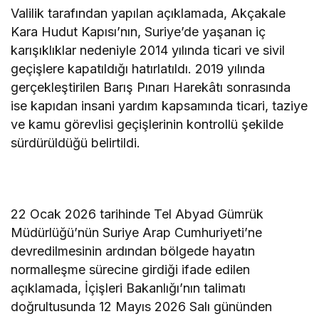
Valilik tarafından yapılan açıklamada, Akçakale
Kara Hudut Kapısı’nın, Suriye’de yaşanan iç
karışıklıklar nedeniyle 2014 yılında ticari ve sivil
geçişlere kapatıldığı hatırlatıldı. 2019 yılında
gerçekleştirilen Barış Pınarı Harekâtı sonrasında
ise kapıdan insani yardım kapsamında ticari, taziye
ve kamu görevlisi geçişlerinin kontrollü şekilde
sürdürüldüğü belirtildi.
22 Ocak 2026 tarihinde Tel Abyad Gümrük
Müdürlüğü’nün Suriye Arap Cumhuriyeti’ne
devredilmesinin ardından bölgede hayatın
normalleşme sürecine girdiği ifade edilen
açıklamada, İçişleri Bakanlığı’nın talimatı
doğrultusunda 12 Mayıs 2026 Salı gününden