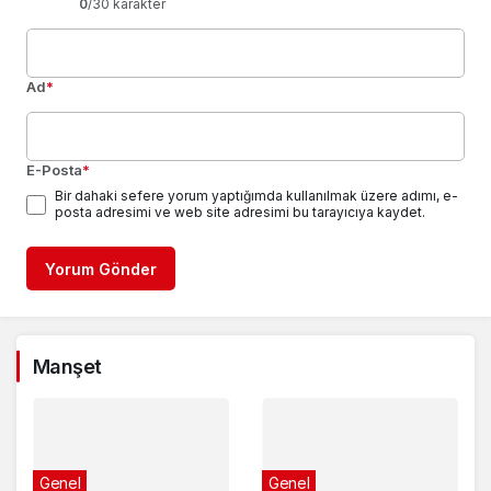
0
/30 karakter
Ad
*
E-Posta
*
Bir dahaki sefere yorum yaptığımda kullanılmak üzere adımı, e-
posta adresimi ve web site adresimi bu tarayıcıya kaydet.
Yorum Gönder
Manşet
Genel
Genel