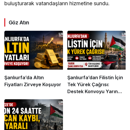
buluşturarak vatandaşların hizmetine sundu.
Göz Atın
Şanlıurfa’da Altın
Şanlıurfa’dan Filistin İçin
Fiyatları Zirveye Koşuyor
Tek Yürek Çağrısı:
Destek Konvoyu Yarın
Kentte Karşılanacak