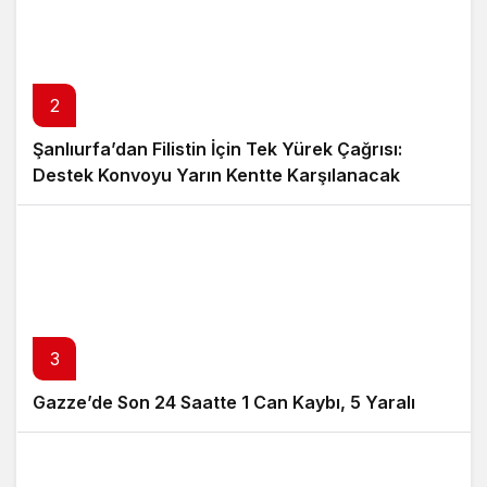
2
Şanlıurfa’dan Filistin İçin Tek Yürek Çağrısı:
Destek Konvoyu Yarın Kentte Karşılanacak
3
Gazze’de Son 24 Saatte 1 Can Kaybı, 5 Yaralı