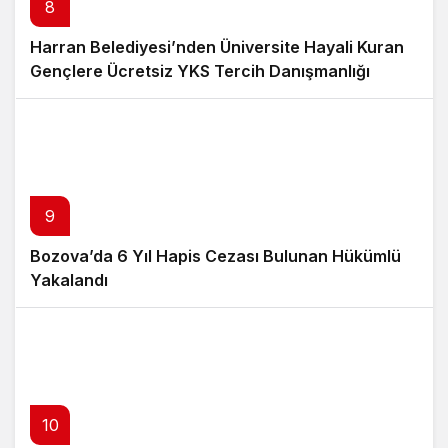
8
Harran Belediyesi’nden Üniversite Hayali Kuran
Gençlere Ücretsiz YKS Tercih Danışmanlığı
9
Bozova’da 6 Yıl Hapis Cezası Bulunan Hükümlü
Yakalandı
10