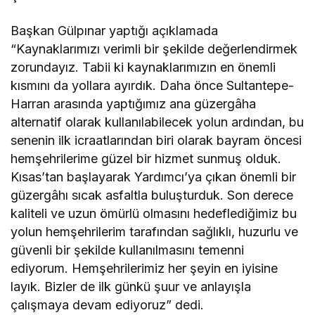
Başkan Gülpınar yaptığı açıklamada
“Kaynaklarımızı verimli bir şekilde değerlendirmek
zorundayız. Tabii ki kaynaklarımızın en önemli
kısmını da yollara ayırdık. Daha önce Sultantepe-
Harran arasında yaptığımız ana güzergâha
alternatif olarak kullanılabilecek yolun ardından, bu
senenin ilk icraatlarından biri olarak bayram öncesi
hemşehrilerime güzel bir hizmet sunmuş olduk.
Kısas’tan başlayarak Yardımcı’ya çıkan önemli bir
güzergâhı sıcak asfaltla buluşturduk. Son derece
kaliteli ve uzun ömürlü olmasını hedeflediğimiz bu
yolun hemşehrilerim tarafından sağlıklı, huzurlu ve
güvenli bir şekilde kullanılmasını temenni
ediyorum. Hemşehrilerimiz her şeyin en iyisine
layık. Bizler de ilk günkü şuur ve anlayışla
çalışmaya devam ediyoruz” dedi.