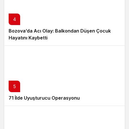
4
Bozova’da Acı Olay: Balkondan Düşen Çocuk
Hayatını Kaybetti
5
71 İlde Uyuşturucu Operasyonu