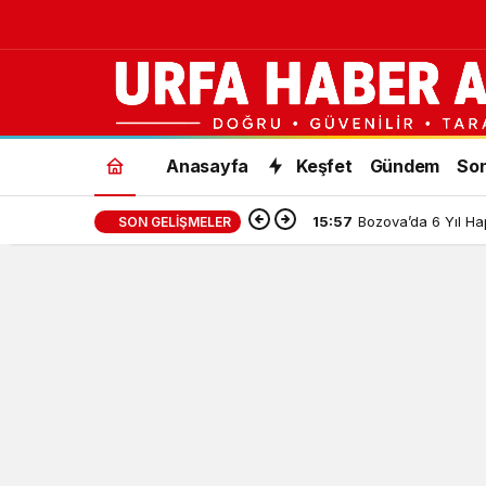
Anasayfa
Keşfet
Gündem
Son
15:57
Bozova’da 6 Yıl H
SON GELIŞMELER