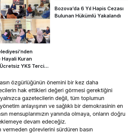
Bozova’da 6 Yıl Hapis Cezası
Bulunan Hükümlü Yakalandı
lediyesi’nden
e Hayali Kuran
Ücretsiz YKS Tercih
ığı
sın özgürlüğünün önemini bir kez daha
ilerin hak ettikleri değeri görmesi gerektiğini
 yalnızca gazetecilerin değil, tüm toplumun
yönetim anlayışının ve sağlıklı bir demokrasinin en
asın mensuplarımızın yanında olmaya, onların doğru
esteklemeye devam edeceğiz.
ün vermeden görevlerini sürdüren basın