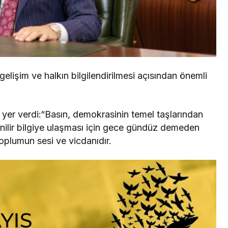
lişim ve halkın bilgilendirilmesi açısından önemli
yer verdi:“Basın, demokrasinin temel taşlarından
venilir bilgiye ulaşması için gece gündüz demeden
oplumun sesi ve vicdanıdır.