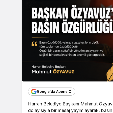
Google'da Abone Ol
Harran Belediye Başkanı Mahmut Özyav
dolayısıyla bir mesaj yayımlayarak, bas