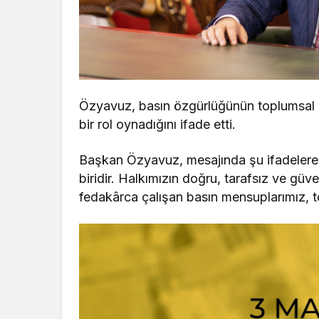
Özyavuz, basın özgürlüğünün toplumsal ge
bir rol oynadığını ifade etti.
Başkan Özyavuz, mesajında şu ifadelere 
biridir. Halkımızın doğru, tarafsız ve gü
fedakârca çalışan basın mensuplarımız, t