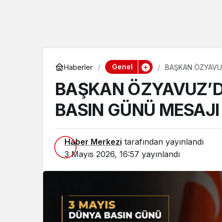
Genel
Haberler
BAŞKAN ÖZYAVUZ
BAŞKAN ÖZYAVUZ’D
BASIN GÜNÜ MESAJI
Haber Merkezi
tarafından yayınlandı
3 Mayıs 2026, 16:57
yayınlandı