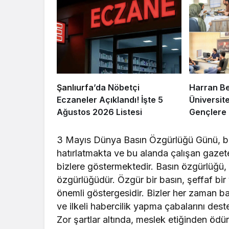
Şanlıurfa
’da Nöbetçi
Harran Be
Eczaneler Açıklandı! İşte 5
Üniversit
Ağustos 2026 Listesi
Gençlere 
Danışmanl
3 Mayıs Dünya Basın Özgürlüğü Günü, ba
hatırlatmakta ve bu alanda çalışan gazetec
bizlere göstermektedir. Basın özgürlüğü,
özgürlüğüdür. Özgür bir basın, şeffaf bir 
önemli göstergesidir. Bizler her zaman b
ve ilkeli habercilik yapma çabalarını d
Zor şartlar altında, meslek etiğinden öd