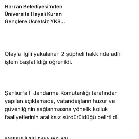
Harran Belediyesi’nden
Üniversite Hayali Kuran
Gençlere Ücretsiz YKS
Tercih Danışmanlığı
Olayla ilgili yakalanan 2 şüpheli hakkında adli
işlem başlatıldığı öğrenildi.
Şanlıurfa İl Jandarma Komutanlığı tarafından
yapılan açıklamada, vatandaşların huzur ve
güvenliğinin sağlanmasına yönelik kolluk
faaliyetlerinin aralıksız sürdürüldüğü belirtildi.
HABERLE ILGILI DAHA FAZLASI