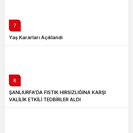
7
Yaş Kararları Açıklandı
8
ŞANLIURFA’DA FISTIK HIRSIZLIĞINA KARŞI
VALİLİK ETKİLİ TEDBİRLER ALDI