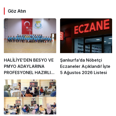
Göz Atın
HALİLİYE’DEN BESYO VE
Şanlıurfa’da Nöbetçi
PMYO ADAYLARINA
Eczaneler Açıklandı! İşte
PROFESYONEL HAZIRLIK
5 Ağustos 2026 Listesi
DESTEĞİ