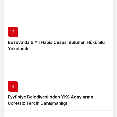
3
Bozova’da 6 Yıl Hapis Cezası Bulunan Hükümlü
Yakalandı
4
Eyyübiye Belediyesi’nden YKS Adaylarına
Ücretsiz Tercih Danışmanlığı