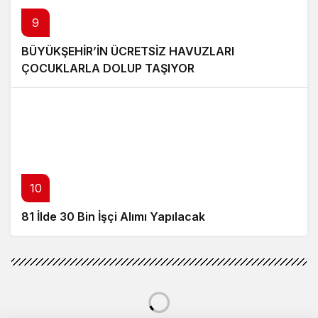
9
BÜYÜKŞEHİR’İN ÜCRETSİZ HAVUZLARI
ÇOCUKLARLA DOLUP TAŞIYOR
10
81 İlde 30 Bin İşçi Alımı Yapılacak