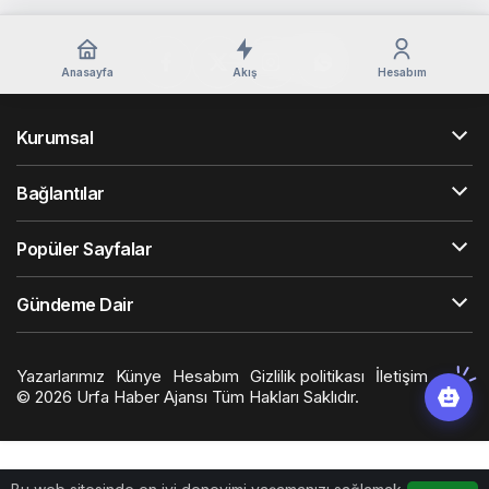
Anasayfa
Akış
Hesabım
Kurumsal
Bağlantılar
Popüler Sayfalar
Gündeme Dair
Yazarlarımız
Künye
Hesabım
Gizlilik politikası
İletişim
© 2026 Urfa Haber Ajansı Tüm Hakları Saklıdır.