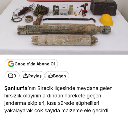
Google'da Abone Ol
0
Paylaş
Beğen
Şanlıurfa
’nın Birecik ilçesinde meydana gelen
hırsızlık olayının ardından harekete geçen
jandarma ekipleri, kısa sürede şüphelileri
yakalayarak çok sayıda malzeme ele geçirdi.