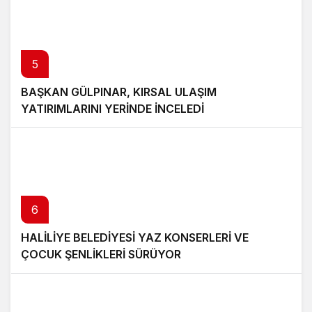
5
BAŞKAN GÜLPINAR, KIRSAL ULAŞIM
YATIRIMLARINI YERİNDE İNCELEDİ
6
HALİLİYE BELEDİYESİ YAZ KONSERLERİ VE
ÇOCUK ŞENLİKLERİ SÜRÜYOR