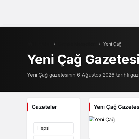
Haberler
Gazete Manşetleri
Yeni Çağ
Yeni Çağ Gazetes
Yeni Çağ gazetesinin 6 Ağustos 2026 tarihli gaz
Gazeteler
Yeni Çağ Gazetes
Hepsi