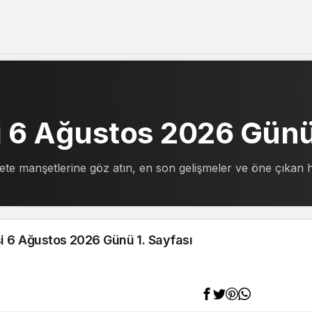
i 6 Ağustos 2026 Gün
ete manşetlerine göz atın, en son gelişmeler ve öne çıkan h
i 6 Ağustos 2026 Günü 1. Sayfası