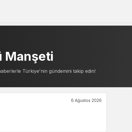
Sistem Modu
Sistem modunu seçin.
ü Manşeti
aberlerle Türkiye'nin gündemini takip edin!
6 Ağustos 2026