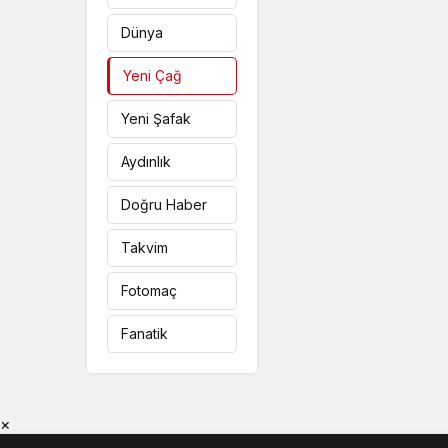
Dünya
Yeni Çağ
Yeni Şafak
Aydınlık
Doğru Haber
Takvim
Fotomaç
Fanatik
×