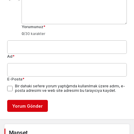
Yorumunuz
*
0
/30 karakter
Ad
*
E-Posta
*
Bir dahaki sefere yorum yaptığımda kullanılmak üzere adımı, e-
posta adresimi ve web site adresimi bu tarayıcıya kaydet.
Yorum Gönder
Manşet