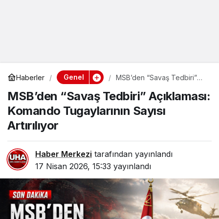
Genel
Haberler
MSB’den “Savaş Tedbiri”
Açıklaması: Komando
MSB’den “Savaş Tedbiri” Açıklaması:
Tugaylarının Sayısı Artırılıyor
Komando Tugaylarının Sayısı
Artırılıyor
Haber Merkezi
tarafından yayınlandı
17 Nisan 2026, 15:33
yayınlandı