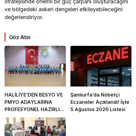
stratejisinde önemli bir güç çarpanı oluşturacağını
ve bölgedeki askeri dengeleri etkileyebileceğini
değerlendiriyor.
Göz Atın
HALİLİYE’DEN BESYO VE
Şanlıurfa
’da Nöbetçi
PMYO ADAYLARINA
Eczaneler Açıklandı! İşte
PROFESYONEL HAZIRLIK
5 Ağustos 2026 Listesi
DESTEĞİ