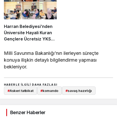
Harran Belediyesi’nden
Üniversite Hayali Kuran
Gençlere Ücretsiz YKS
Tercih Danışmanlığı
Milli Savunma Bakanlığı’nın ilerleyen süreçte
konuya ilişkin detaylı bilgilendirme yapması
bekleniyor.
HABERLE ILGILI DAHA FAZLASI
#
Askeri tatbikat
#
komando
#
savaş hazırlığı
Benzer Haberler