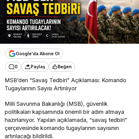
Google'da Abone Ol
0
Paylaş
Beğen
MSB’den “Savaş Tedbiri” Açıklaması: Komando
Tugaylarının Sayısı Artırılıyor
Milli Savunma Bakanlığı (MSB), güvenlik
politikaları kapsamında önemli bir adım atmaya
hazırlanıyor. Yapılan açıklamada, “savaş tedbiri”
çerçevesinde komando tugaylarının sayısının
artırılacağı bildirildi.