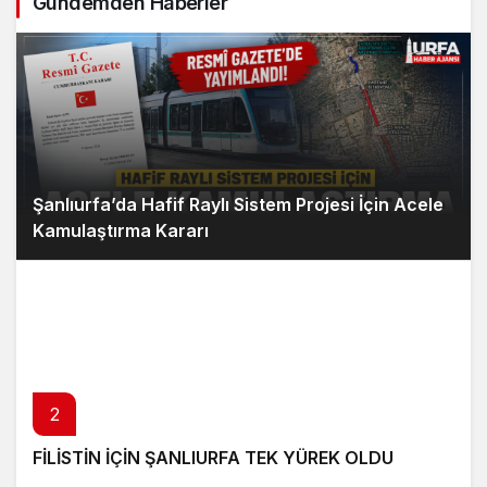
Gündemden Haberler
Şanlıurfa’da Hafif Raylı Sistem Projesi İçin Acele
Kamulaştırma Kararı
2
FİLİSTİN İÇİN ŞANLIURFA TEK YÜREK OLDU