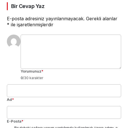
Bir Cevap Yaz
E-posta adresiniz yayınlanmayacak.
Gerekli alanlar
*
ile işaretlenmişlerdir
Yorumunuz
*
0
/30 karakter
Ad
*
E-Posta
*
Bir dahaki sefere yorum yaptığımda kullanılmak üzere adımı, e-