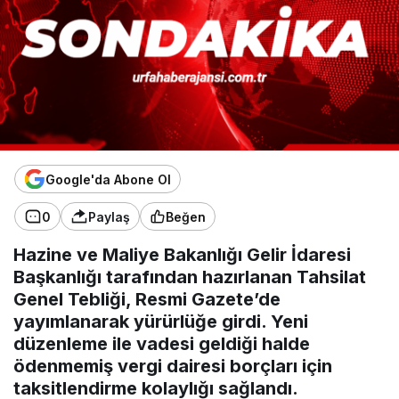
Google'da Abone Ol
0
Paylaş
Beğen
Hazine ve Maliye Bakanlığı Gelir İdaresi
Başkanlığı tarafından hazırlanan Tahsilat
Genel Tebliği, Resmi Gazete’de
yayımlanarak yürürlüğe girdi. Yeni
düzenleme ile vadesi geldiği halde
ödenmemiş vergi dairesi borçları için
taksitlendirme kolaylığı sağlandı.