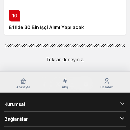
10
81 İlde 30 Bin İşçi Alımı Yapılacak
Tekrar deneyiniz.
Anasayfa
Akış
Hesabım
Kurumsal
Bağlantılar