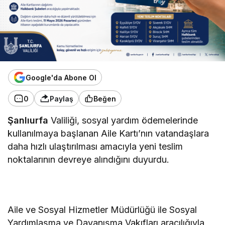
Google'da Abone Ol
0
Paylaş
Beğen
Şanlıurfa
Valiliği, sosyal yardım ödemelerinde
kullanılmaya başlanan Aile Kartı’nın vatandaşlara
daha hızlı ulaştırılması amacıyla yeni teslim
noktalarının devreye alındığını duyurdu.
Aile ve Sosyal Hizmetler Müdürlüğü ile Sosyal
Yardımlaşma ve Dayanışma Vakıfları aracılığıyla