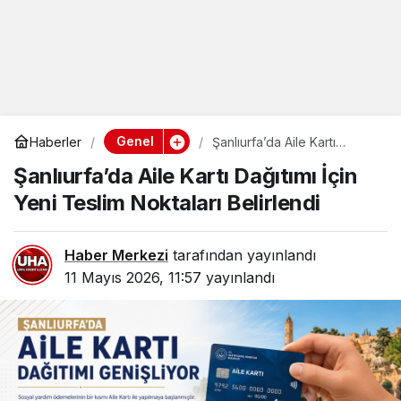
Genel
Haberler
Şanlıurfa’da Aile Kartı
Dağıtımı İçin Yeni Teslim
Şanlıurfa’da Aile Kartı Dağıtımı İçin
Noktaları Belirlendi
Yeni Teslim Noktaları Belirlendi
Haber Merkezi
tarafından yayınlandı
11 Mayıs 2026, 11:57
yayınlandı