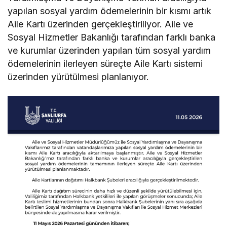
yapılan sosyal yardım ödemelerinin bir kısmı artık
Aile Kartı üzerinden gerçekleştiriliyor. Aile ve
Sosyal Hizmetler Bakanlığı tarafından farklı banka
ve kurumlar üzerinden yapılan tüm sosyal yardım
ödemelerinin ilerleyen süreçte Aile Kartı sistemi
üzerinden yürütülmesi planlanıyor.