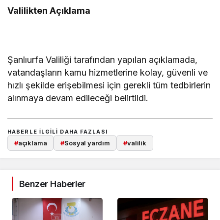
Valilikten Açıklama
Şanlıurfa Valiliği tarafından yapılan açıklamada,
vatandaşların kamu hizmetlerine kolay, güvenli ve
hızlı şekilde erişebilmesi için gerekli tüm tedbirlerin
alınmaya devam edileceği belirtildi.
HABERLE ILGILI DAHA FAZLASI
#
açıklama
#
Sosyal yardım
#
valilik
Benzer Haberler