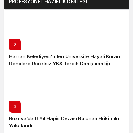
PROFESYONEL HAZIRLIK DESTEĞİ
2
Harran Belediyesi’nden Üniversite Hayali Kuran
Gençlere Ücretsiz YKS Tercih Danışmanlığı
3
Bozova’da 6 Yıl Hapis Cezası Bulunan Hükümlü
Yakalandı