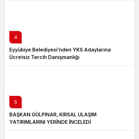
4
Eyyübiye Belediyesi’nden YKS Adaylarına
Ücretsiz Tercih Danışmanlığı
5
BAŞKAN GÜLPINAR, KIRSAL ULAŞIM
YATIRIMLARINI YERİNDE İNCELEDİ