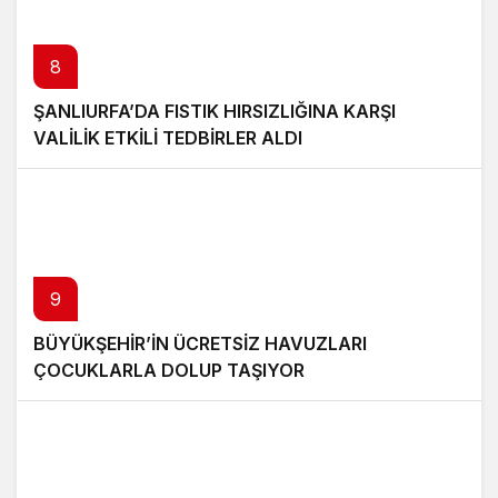
8
ŞANLIURFA’DA FISTIK HIRSIZLIĞINA KARŞI
VALİLİK ETKİLİ TEDBİRLER ALDI
9
BÜYÜKŞEHİR’İN ÜCRETSİZ HAVUZLARI
ÇOCUKLARLA DOLUP TAŞIYOR