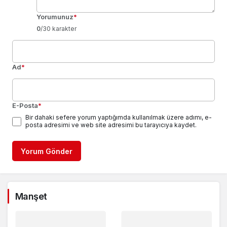
Yorumunuz
*
0
/30 karakter
Ad
*
E-Posta
*
Bir dahaki sefere yorum yaptığımda kullanılmak üzere adımı, e-
posta adresimi ve web site adresimi bu tarayıcıya kaydet.
Yorum Gönder
Manşet