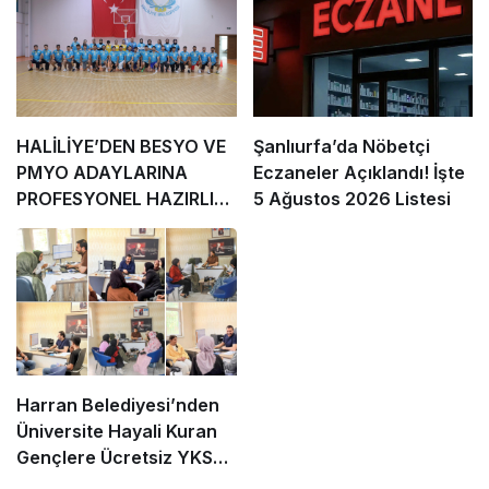
HALİLİYE’DEN BESYO VE
Şanlıurfa’da Nöbetçi
PMYO ADAYLARINA
Eczaneler Açıklandı! İşte
PROFESYONEL HAZIRLIK
5 Ağustos 2026 Listesi
DESTEĞİ
Harran Belediyesi’nden
Üniversite Hayali Kuran
Gençlere Ücretsiz YKS
Tercih Danışmanlığı