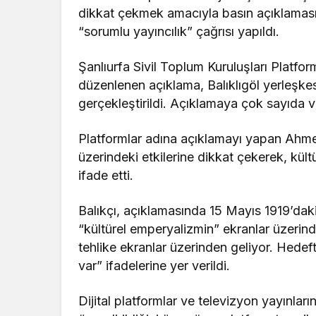
dikkat çekmek amacıyla basın açıklaması
“sorumlu yayıncılık” çağrısı yapıldı.
Şanlıurfa Sivil Toplum Kuruluşları Platfo
düzenlenen açıklama, Balıklıgöl yerleşk
gerçekleştirildi. Açıklamaya çok sayıda va
Platformlar adına açıklamayı yapan Ahmet B
üzerindeki etkilerine dikkat çekerek, kültü
ifade etti.
Balıkçı, açıklamasında 15 Mayıs 1919’dak
“kültürel emperyalizmin” ekranlar üzeri
tehlike ekranlar üzerinden geliyor. Hedef
var” ifadelerine yer verildi.
Dijital platformlar ve televizyon yayınlar