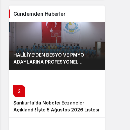
Gündemden Haberler
HALİLİYE’DEN BESYO VE PMYO
ADAYLARINA PROFESYONEL
HAZIRLIK DESTEĞİ
2
Şanlıurfa’da Nöbetçi Eczaneler
Açıklandı! İşte 5 Ağustos 2026 Listesi