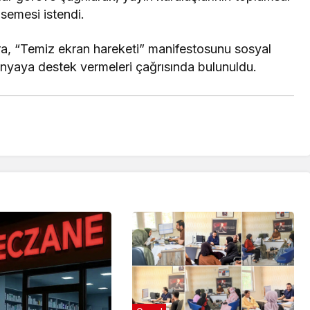
msemesi istendi.
a, “Temiz ekran hareketi” manifestosunu sosyal
yaya destek vermeleri çağrısında bulunuldu.