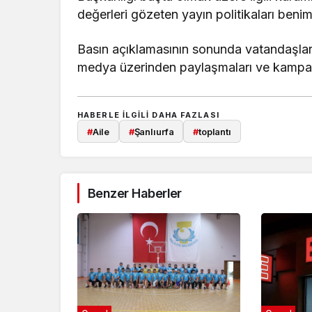
değerleri gözeten yayın politikaları beni
Basın açıklamasının sonunda vatandaşlar
medya üzerinden paylaşmaları ve kampan
HABERLE ILGILI DAHA FAZLASI
#
Aile
#
Şanlıurfa
#
toplantı
Benzer Haberler