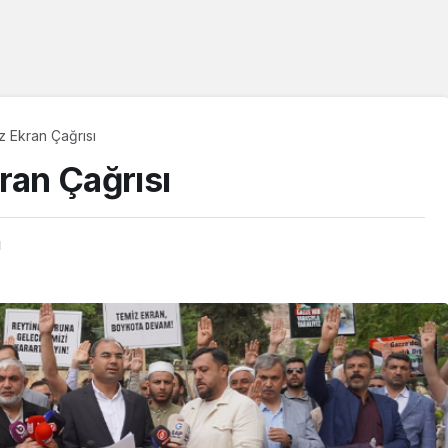
z Ekran Çağrısı
ran Çağrısı
ı