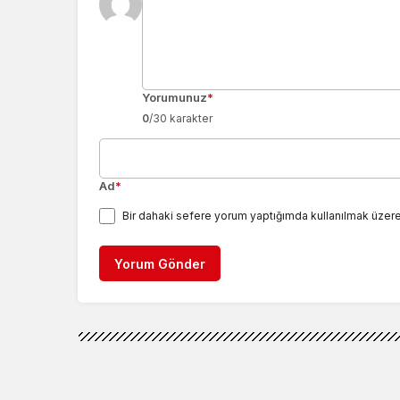
Yorumunuz
*
0
/30 karakter
Ad
*
Bir dahaki sefere yorum yaptığımda kullanılmak üzere
Yorum Gönder