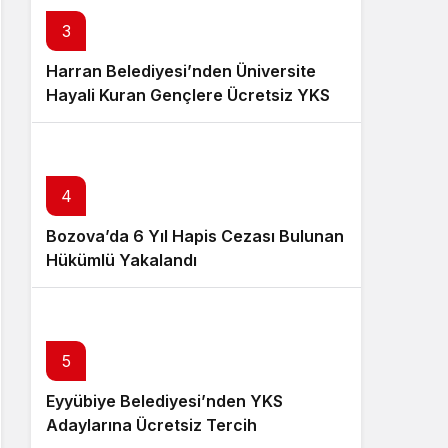
3
Harran Belediyesi’nden Üniversite
Hayali Kuran Gençlere Ücretsiz YKS
Tercih Danışmanlığı
4
Bozova’da 6 Yıl Hapis Cezası Bulunan
Hükümlü Yakalandı
5
Eyyübiye Belediyesi’nden YKS
Adaylarına Ücretsiz Tercih