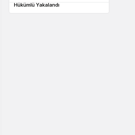
Tercih Danışmanlığı
Hükümlü Yakalandı