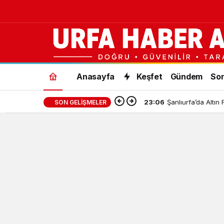
Anasayfa
Keşfet
Gündem
Son
23:06
Şanlıurfa’da Altın 
SON GELIŞMELER