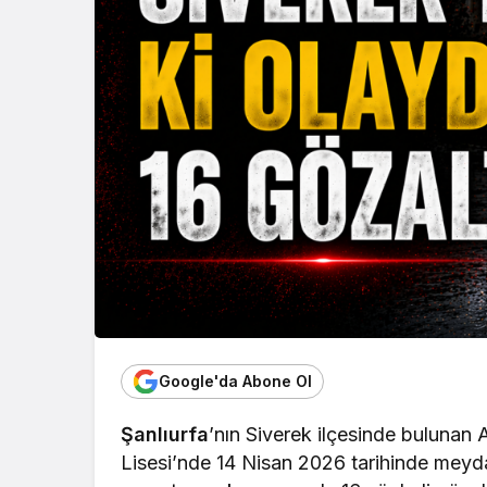
Google'da Abone Ol
Şanlıurfa
’nın Siverek ilçesinde buluna
Lisesi’nde 14 Nisan 2026 tarihinde meydana