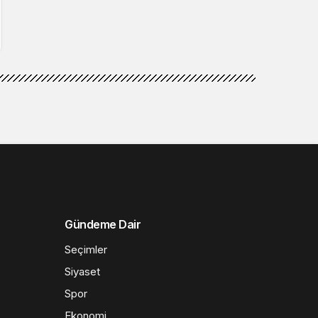
Gündeme Dair
Seçimler
Siyaset
Spor
Ekonomi