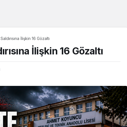
aldırısına İlişkin 16 Gözaltı
rısına İlişkin 16 Gözaltı
ı