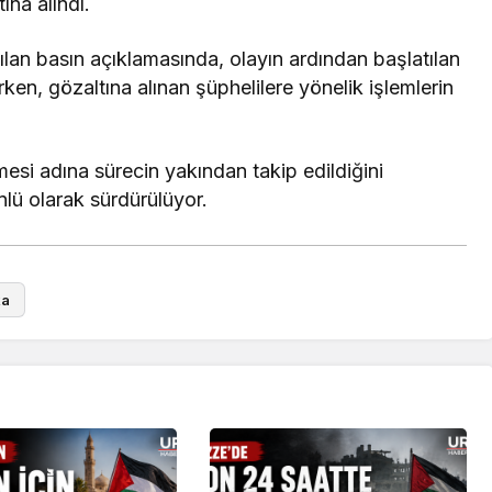
na alındı.
an basın açıklamasında, olayın ardından başlatılan
lirken, gözaltına alınan şüphelilere yönelik işlemlerin
mesi adına sürecin yakından takip edildiğini
nlü olarak sürdürülüyor.
ka