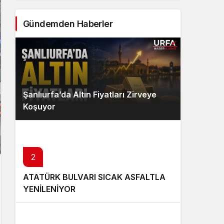
Gündemden Haberler
Şanlıurfa’da Altın Fiyatları Zirveye
Koşuyor
2
ATATÜRK BULVARI SICAK ASFALTLA
YENİLENİYOR