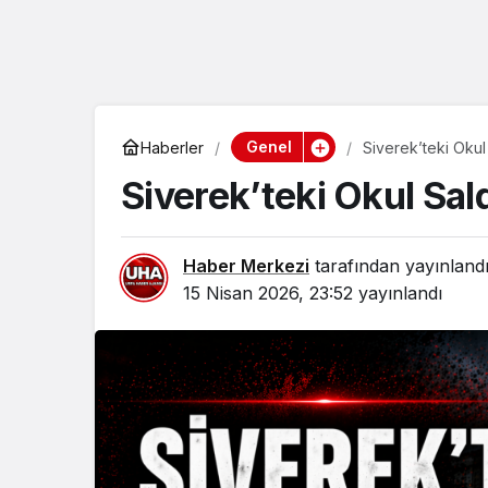
Genel
Haberler
Siverek’teki Okul S
Siverek’teki Okul Saldı
Haber Merkezi
tarafından yayınland
15 Nisan 2026, 23:52
yayınlandı