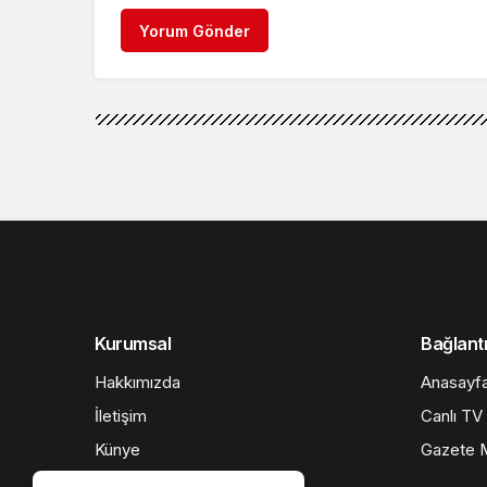
Yorum Gönder
Kurumsal
Bağlantı
Hakkımızda
Anasayf
İletişim
Canlı TV
Künye
Gazete M
Gizlilik politikası