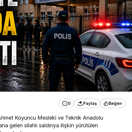
0
Paylaş
Beğen
n Ahmet Koyuncu Mesleki ve Teknik Anadolu
 gelen silahlı saldırıya ilişkin yürütülen