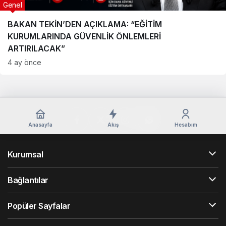
Genel
BAKAN TEKİN’DEN AÇIKLAMA: “EĞİTİM
KURUMLARINDA GÜVENLİK ÖNLEMLERİ
ARTIRILACAK”
4 ay önce
Anasayfa
Akış
Hesabım
Kurumsal
Bağlantılar
Popüler Sayfalar