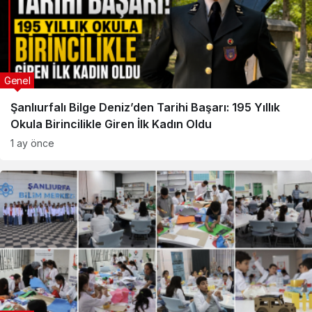
Genel
Şanlıurfalı Bilge Deniz’den Tarihi Başarı: 195 Yıllık
Okula Birincilikle Giren İlk Kadın Oldu
1 ay önce