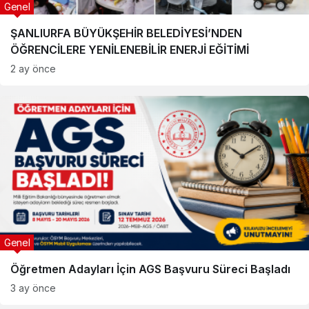
Genel
ŞANLIURFA BÜYÜKŞEHİR BELEDİYESİ’NDEN
ÖĞRENCİLERE YENİLENEBİLİR ENERJİ EĞİTİMİ
2 ay önce
Genel
Öğretmen Adayları İçin AGS Başvuru Süreci Başladı
3 ay önce