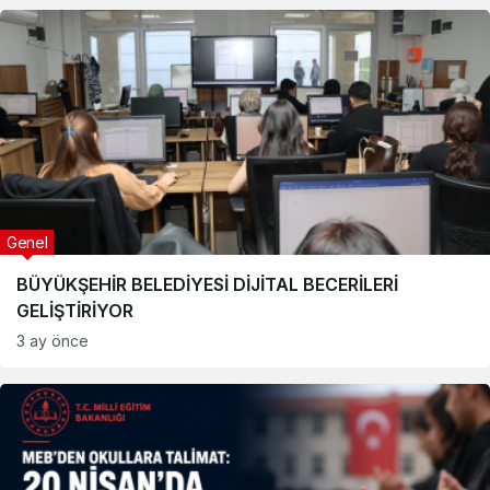
Genel
BÜYÜKŞEHİR BELEDİYESİ DİJİTAL BECERİLERİ
GELİŞTİRİYOR
3 ay önce