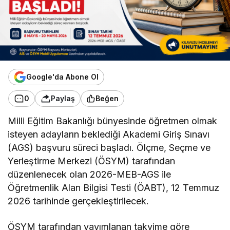
Google'da Abone Ol
0
Paylaş
Beğen
Milli Eğitim Bakanlığı bünyesinde öğretmen olmak
isteyen adayların beklediği Akademi Giriş Sınavı
(AGS) başvuru süreci başladı. Ölçme, Seçme ve
Yerleştirme Merkezi (ÖSYM) tarafından
düzenlenecek olan 2026-MEB-AGS ile
Öğretmenlik Alan Bilgisi Testi (ÖABT), 12 Temmuz
2026 tarihinde gerçekleştirilecek.
ÖSYM tarafından yayımlanan takvime göre