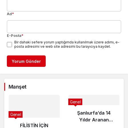
Ad
*
E-Posta
*
Bir dahaki sefere yorum yaptığımda kullanılmak üzere adımı, e-
posta adresimi ve web site adresimi bu tarayıcıya kaydet.
Yorum Gönder
Manşet
Genel
Şanlıurfa’da 14
Genel
Yıldır Aranan
FİLİSTİN İÇİN
Hükümlü