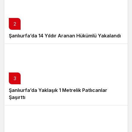
2
Şanlıurfa’da 14 Yıldır Aranan Hükümlü Yakalandı
3
Şanlıurfa’da Yaklaşık 1 Metrelik Patlıcanlar
Şaşırttı