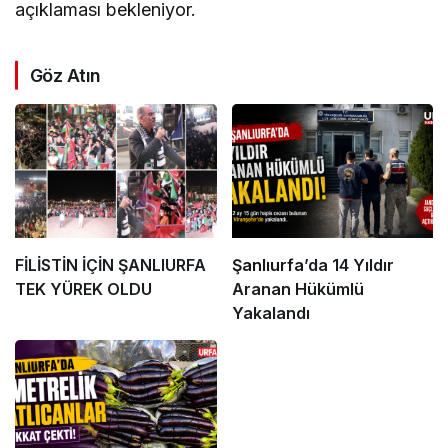
açıklaması bekleniyor.
Göz Atın
FİLİSTİN İÇİN ŞANLIURFA
Şanlıurfa
’da 14 Yıldır
TEK YÜREK OLDU
Aranan Hükümlü
Yakalandı