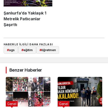
Şanlıurfa’da Yaklaşık 1
Metrelik Patlıcanlar
Şaşırttı
HABERLE ILGILI DAHA FAZLASI
#
ags
#
eğitim
#
öğretmen
Benzer Haberler
Genel
Genel