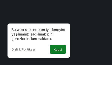
Bu web sitesinde en iyi deneyimi
yaşamanızı sağlamak için
çerezler kullanılmaktadır.
Gizlilik Politikası
Kabul