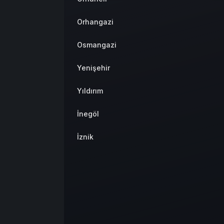
Orhangazi
Osmangazi
Yenişehir
Yıldırım
İnegöl
İznik