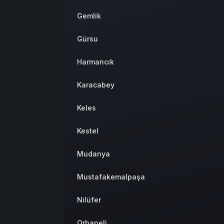
Gemlik
Gürsu
Harmancık
Karacabey
Keles
Kestel
Mudanya
Mustafakemalpaşa
Nilüfer
Orhaneli