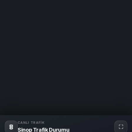
CANLI TRAFIK
⛶
Tam
Sinop Trafik Durumu